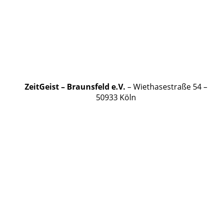
ZeitGeist – Braunsfeld e.V.
– Wiethasestraße 54 –
50933 Köln