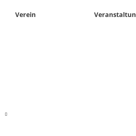
Verein
Veranstaltu
Hamburger
Toggle
Menu