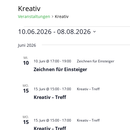
Kreativ
Veranstaltungen
Kreativ
10.06.2026
 - 
08.08.2026
Datum
wählen.
Juni 2026
MI.
10. Juni @ 17:00
-
19:00
Zeichnen für Einsteiger
10
Zeichnen für Einsteiger
MO.
15. Juni @ 15:00
-
17:00
Kreativ – Treff
15
Kreativ – Treff
MO.
15. Juni @ 15:00
-
17:00
Kreativ – Treff
15
Kreativ – Treff