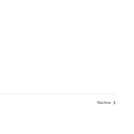
Veranstaltun
Nächste