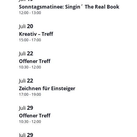
Sonntagsmatinee: Singin´ The Real Book
12:00
-
13:00
20
Juli
Kreativ – Treff
15:00
-
17:00
22
Juli
Offener Treff
10:30
-
12:00
22
Juli
Zeichnen für Einsteiger
17:00
-
19:00
29
Juli
Offener Treff
10:30
-
12:00
29
Juli