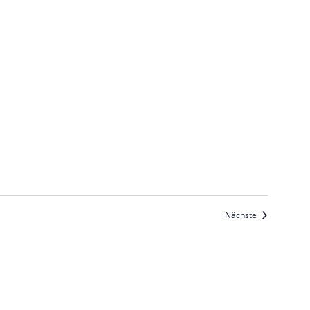
Veranstaltun
Nächste