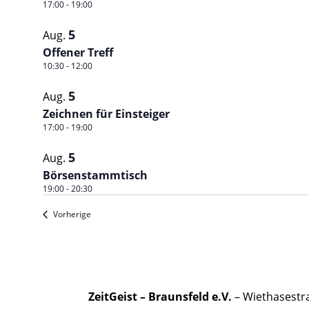
17:00
-
19:00
5
Aug.
Offener Treff
10:30
-
12:00
5
Aug.
Zeichnen für Einsteiger
17:00
-
19:00
5
Aug.
Börsenstammtisch
19:00
-
20:30
Veranstaltungen
Vorherige
ZeitGeist – Braunsfeld e.V.
– Wiethasestra