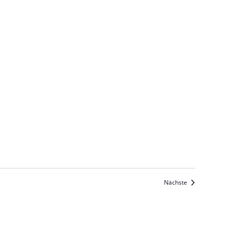
Veranstaltun
Nächste