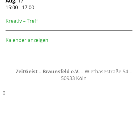
Aug.
17
15:00
-
17:00
Kreativ – Treff
Kalender anzeigen
ZeitGeist – Braunsfeld e.V.
– Wiethasestraße 54 –
50933 Köln