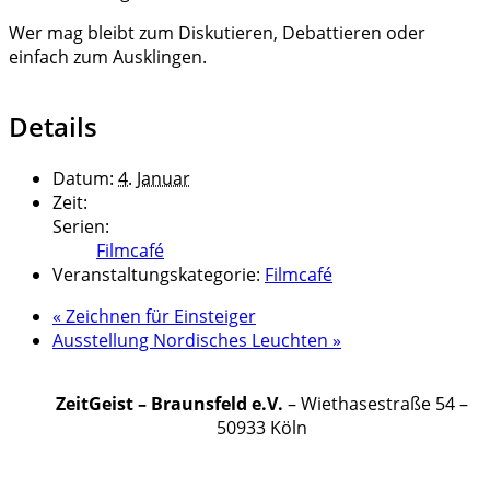
Wer mag bleibt zum Diskutieren, Debattieren oder
einfach zum Ausklingen.
Details
Datum:
4. Januar
Zeit:
Serien:
Filmcafé
Veranstaltungskategorie:
Filmcafé
«
Zeichnen für Einsteiger
Ausstellung Nordisches Leuchten
»
ZeitGeist – Braunsfeld e.V.
– Wiethasestraße 54 –
50933 Köln