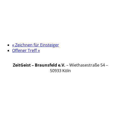
«
Zeichnen für Einsteiger
Offener Treff
»
ZeitGeist – Braunsfeld e.V.
– Wiethasestraße 54 –
50933 Köln