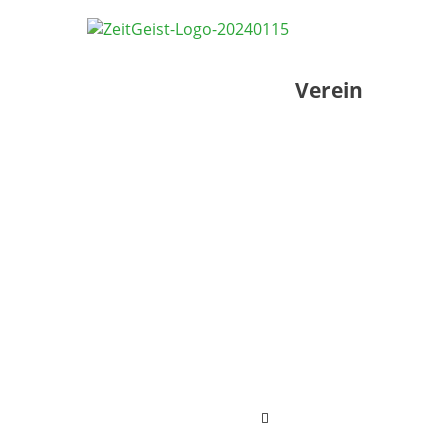
Verein
Hamburger
Toggle
Menu