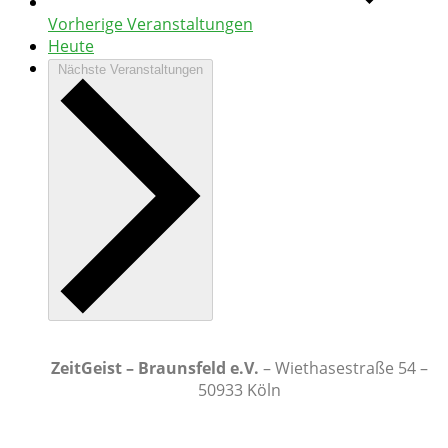
Vorherige
Veranstaltungen
Heute
Nächste
Veranstaltungen
ZeitGeist – Braunsfeld e.V.
– Wiethasestraße 54 –
50933 Köln