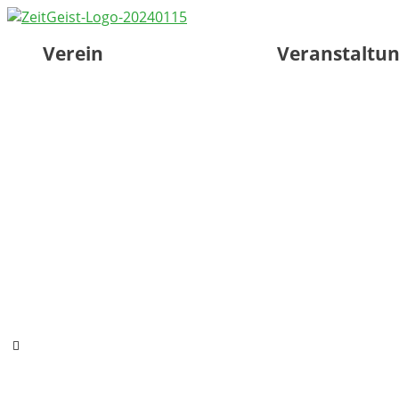
Verein
Veranstaltu
Hamburger Toggle Menu