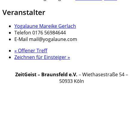
Veranstalter
Yogalaune Mareike Gerlach
Telefon
0176 56984644
E-Mail
mail@yogalaune.com
«
Offener Treff
Zeichnen für Einsteiger
»
ZeitGeist – Braunsfeld e.V.
– Wiethasestraße 54 –
50933 Köln