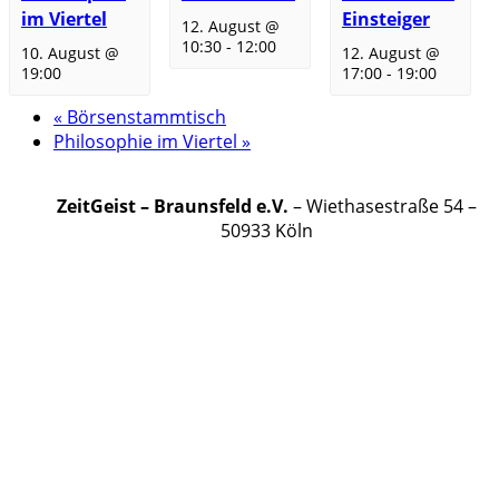
im Viertel
Einsteiger
12. August @
10:30
-
12:00
10. August @
12. August @
19:00
17:00
-
19:00
«
Börsenstammtisch
Philosophie im Viertel
»
ZeitGeist – Braunsfeld e.V.
– Wiethasestraße 54 –
50933 Köln