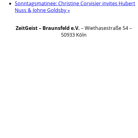
Sonntagsmatinee: Christine Corvisier invites Hubert
Nuss & Johne Goldsby
»
ZeitGeist – Braunsfeld e.V.
– Wiethasestraße 54 –
50933 Köln