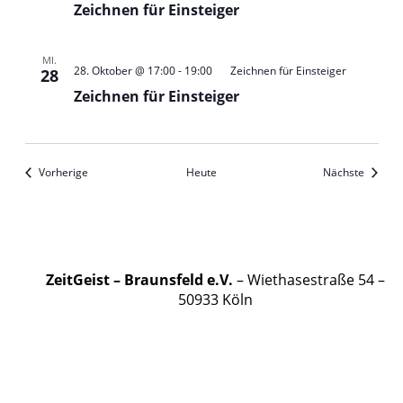
Zeichnen für Einsteiger
MI.
28. Oktober @ 17:00
-
19:00
Zeichnen für Einsteiger
28
Zeichnen für Einsteiger
Veranstaltungen
Veranst
Vorherige
Heute
Nächste
ZeitGeist – Braunsfeld e.V.
– Wiethasestraße 54 –
50933 Köln