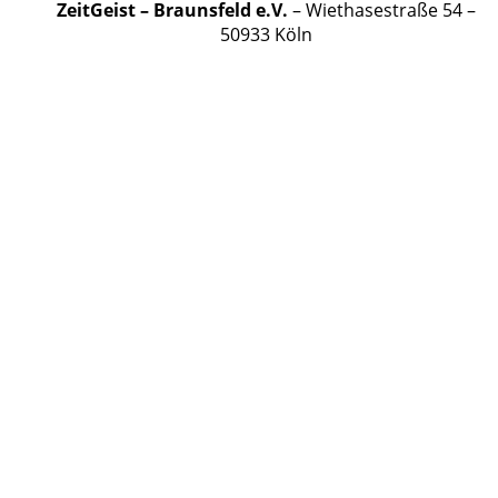
ZeitGeist – Braunsfeld e.V.
– Wiethasestraße 54 –
50933 Köln