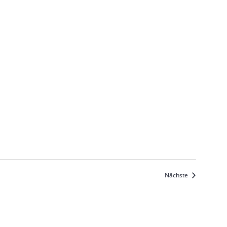
Veranstaltun
Nächste