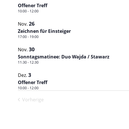
Offener Treff
10:00
-
12:00
26
Nov.
Zeichnen für Einsteiger
17:00
-
19:00
30
Nov.
Sonntagsmatinee: Duo Wajda / Stawarz
11:30
-
12:30
3
Dez.
Offener Treff
10:00
-
12:00
Vorherige
Veranstaltungen