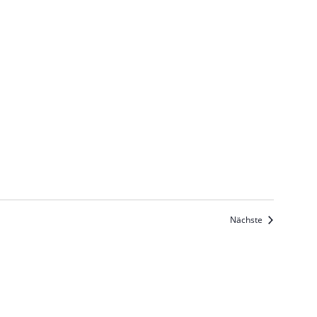
Veranstaltun
Nächste