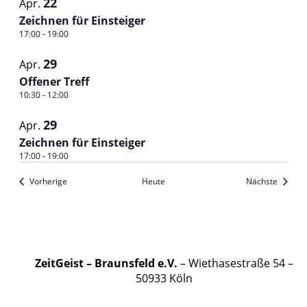
22
Apr.
Zeichnen für Einsteiger
17:00
-
19:00
29
Apr.
Offener Treff
10:30
-
12:00
29
Apr.
Zeichnen für Einsteiger
17:00
-
19:00
Veranstaltungen
Veranst
Vorherige
Heute
Nächste
ZeitGeist – Braunsfeld e.V.
– Wiethasestraße 54 –
50933 Köln