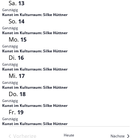
Sa.
13
Ganztägig
Kunst im Kulturraum: Silke Hüttner
So.
14
Ganztägig
Kunst im Kulturraum: Silke Hüttner
Mo.
15
Ganztägig
Kunst im Kulturraum: Silke Hüttner
Di.
16
Ganztägig
Kunst im Kulturraum: Silke Hüttner
Mi.
17
Ganztägig
Kunst im Kulturraum: Silke Hüttner
Do.
18
Ganztägig
Kunst im Kulturraum: Silke Hüttner
Fr.
19
Ganztägig
Kunst im Kulturraum: Silke Hüttner
Heute
Vorherige
Veranst
Nächste