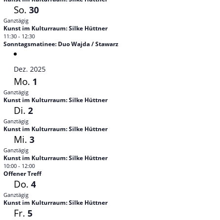
So.
30
Ganztägig
Kunst im Kulturraum: Silke Hüttner
11:30
-
12:30
Sonntagsmatinee: Duo Wajda / Stawarz
Dez. 2025
Mo.
1
Ganztägig
Kunst im Kulturraum: Silke Hüttner
Di.
2
Ganztägig
Kunst im Kulturraum: Silke Hüttner
Mi.
3
Ganztägig
Kunst im Kulturraum: Silke Hüttner
10:00
-
12:00
Offener Treff
Do.
4
Ganztägig
Kunst im Kulturraum: Silke Hüttner
Fr.
5