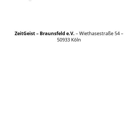
Veranstaltungen
ZeitGeist – Braunsfeld e.V.
– Wiethasestraße 54 –
50933 Köln