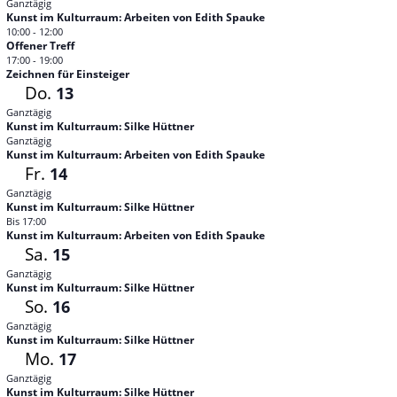
Ganztägig
Kunst im Kulturraum: Arbeiten von Edith Spauke
10:00
-
12:00
Offener Treff
17:00
-
19:00
Zeichnen für Einsteiger
Do.
13
Ganztägig
Kunst im Kulturraum: Silke Hüttner
Ganztägig
Kunst im Kulturraum: Arbeiten von Edith Spauke
Fr.
14
Ganztägig
Kunst im Kulturraum: Silke Hüttner
Bis 17:00
Kunst im Kulturraum: Arbeiten von Edith Spauke
Sa.
15
Ganztägig
Kunst im Kulturraum: Silke Hüttner
So.
16
Ganztägig
Kunst im Kulturraum: Silke Hüttner
Mo.
17
Ganztägig
Kunst im Kulturraum: Silke Hüttner