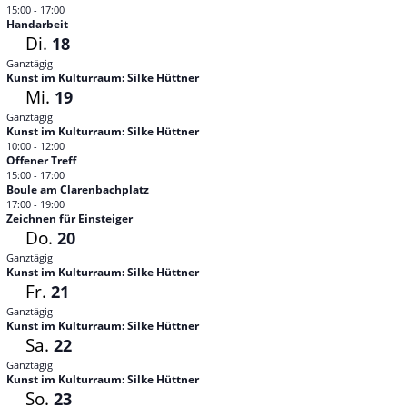
15:00
-
17:00
Handarbeit
Di.
18
Ganztägig
Kunst im Kulturraum: Silke Hüttner
Mi.
19
Ganztägig
Kunst im Kulturraum: Silke Hüttner
10:00
-
12:00
Offener Treff
15:00
-
17:00
Boule am Clarenbachplatz
17:00
-
19:00
Zeichnen für Einsteiger
Do.
20
Ganztägig
Kunst im Kulturraum: Silke Hüttner
Fr.
21
Ganztägig
Kunst im Kulturraum: Silke Hüttner
Sa.
22
Ganztägig
Kunst im Kulturraum: Silke Hüttner
So.
23