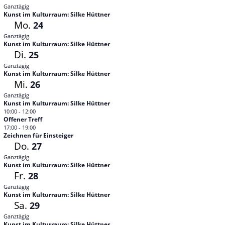
Ganztägig
Kunst im Kulturraum: Silke Hüttner
Mo.
24
Ganztägig
Kunst im Kulturraum: Silke Hüttner
Di.
25
Ganztägig
Kunst im Kulturraum: Silke Hüttner
Mi.
26
Ganztägig
Kunst im Kulturraum: Silke Hüttner
10:00
-
12:00
Offener Treff
17:00
-
19:00
Zeichnen für Einsteiger
Do.
27
Ganztägig
Kunst im Kulturraum: Silke Hüttner
Fr.
28
Ganztägig
Kunst im Kulturraum: Silke Hüttner
Sa.
29
Ganztägig
Kunst im Kulturraum: Silke Hüttner