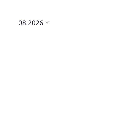
08.2026
Datum
auswählen.